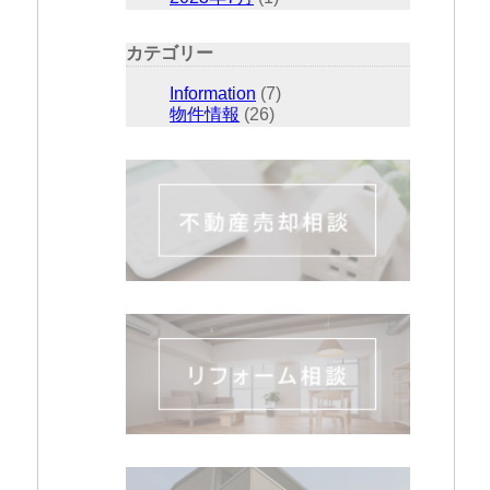
カテゴリー
Information
(7)
物件情報
(26)