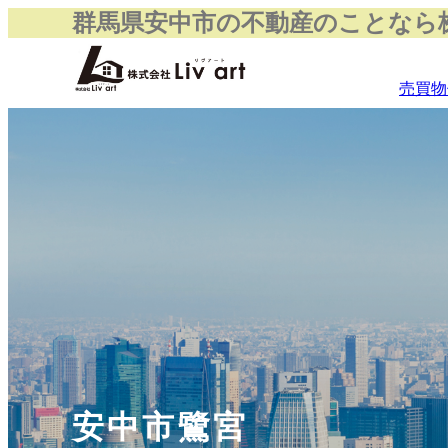
群馬県安中市の不動産のことなら株式
売買物
安中市鷺宮