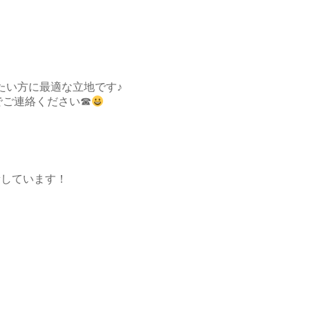
たい方に最適な立地です♪
までご連絡ください☎
更新しています！