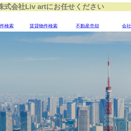
会社Liv artにお任せください
件検索
賃貸物件検索
不動産売却
会