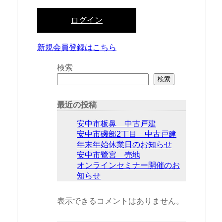
ログイン
新規会員登録はこちら
検索
検索
最近の投稿
安中市板鼻 中古戸建
安中市磯部2丁目 中古戸建
年末年始休業日のお知らせ
安中市鷺宮 売地
オンラインセミナー開催のお
知らせ
表示できるコメントはありません。