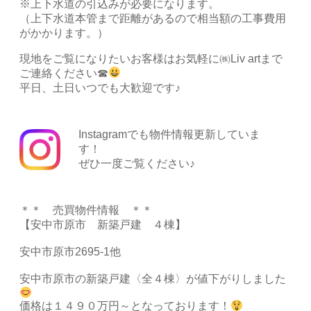
※上下水道の引込みが必要になります。
（上下水道本管まで距離があるので相当額の工事費用
がかかります。）
現地をご覧になりたいお客様はお気軽に㈱Liv artまで
ご連絡ください☎
平日、土日いつでも大歓迎です♪
Instagramでも物件情報更新していま
す！
ぜひ一度ご覧ください♪
＊＊ 売買物件情報 ＊＊
【安中市原市 新築戸建 ４棟】
安中市原市2695-1他
安中市原市の新築戸建〈全４棟〉が値下がりしました
価格は１４９０万円～となっております！