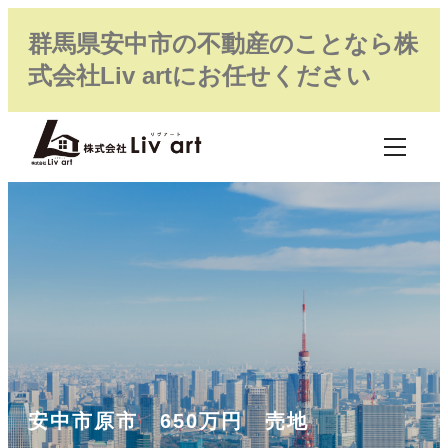
群馬県安中市の不動産のことなら株
式会社Liv artにお任せください
安中市原市 650万円 売地