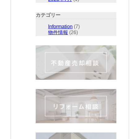
カテゴリー
Information
(7)
物件情報
(26)