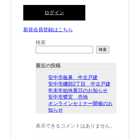
ログイン
新規会員登録はこちら
検索
検索
最近の投稿
安中市板鼻 中古戸建
安中市磯部2丁目 中古戸建
年末年始休業日のお知らせ
安中市鷺宮 売地
オンラインセミナー開催のお
知らせ
表示できるコメントはありません。