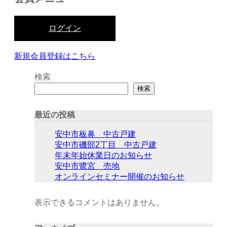
ログイン
新規会員登録はこちら
検索
検索
最近の投稿
安中市板鼻 中古戸建
安中市磯部2丁目 中古戸建
年末年始休業日のお知らせ
安中市鷺宮 売地
オンラインセミナー開催のお知らせ
表示できるコメントはありません。