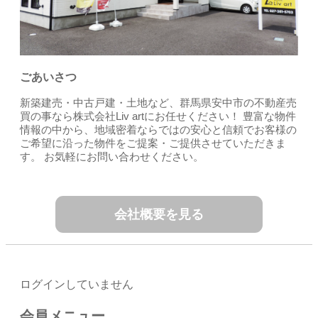
ごあいさつ
新築建売・中古戸建・土地など、群馬県安中市の不動産売
買の事なら株式会社Liv artにお任せください！ 豊富な物件
情報の中から、地域密着ならではの安心と信頼でお客様の
ご希望に沿った物件をご提案・ご提供させていただきま
す。 お気軽にお問い合わせください。
会社概要を見る
ログインしていません
会員メニュー