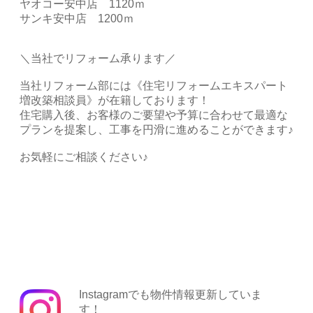
ヤオコー安中店 1120ｍ
サンキ安中店 1200ｍ
＼当社でリフォーム承ります／
当社リフォーム部には《住宅リフォームエキスパート
増改築相談員》が在籍しております！
住宅購入後、お客様のご要望や予算に合わせて最適な
プランを提案し、工事を円滑に進めることができます♪
お気軽にご相談ください♪
Instagramでも物件情報更新していま
す！