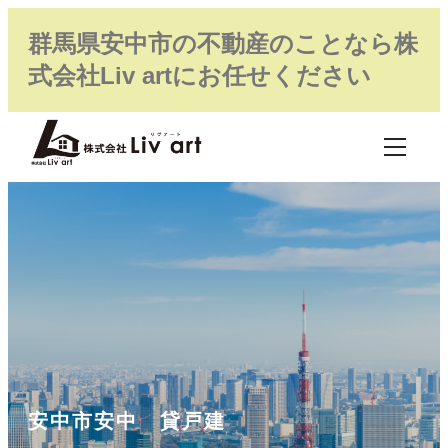
群馬県安中市の不動産のことなら株
式会社Liv artにお任せください
安中市安中 貸戸建