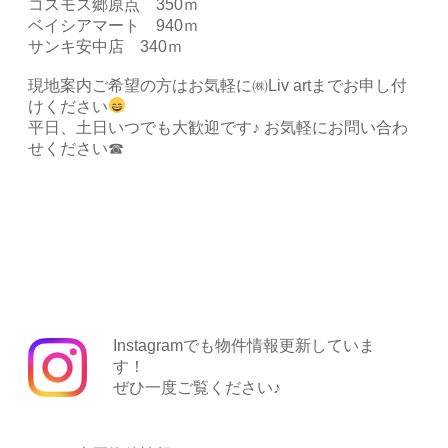
コスモス郷原点 350ｍ
ベイシアマート 940ｍ
サンキ安中店 340ｍ
現地案内ご希望の方はお気軽に㈱Liv artまでお申し付
けください
平日、土日いつでも大歓迎です♪ お気軽にお問い合わ
せください☎
Instagramでも物件情報更新していま
す！
ぜひ一度ご覧ください♪