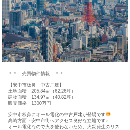
＊＊ 売買物件情報 ＊＊
【安中市板鼻 中古戸建】
土地面積：205.84㎡（62.26坪）
建物面積：134.97㎡（40.82坪）
販売価格：1300万円
安中市板鼻にオール電化の中古戸建が登場です
高崎方面・安中市街へアクセス良好な立地です♪
オール電化なので火を使わないため、火災発生のリス