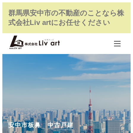
群馬県安中市の不動産のことなら株
式会社Liv artにお任せください
安中市板鼻 中古戸建