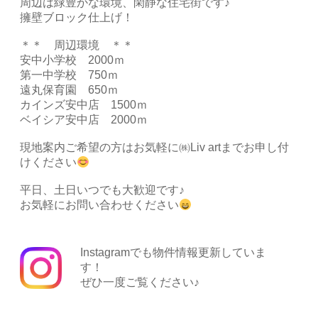
周辺は緑豊かな環境、閑静な住宅街です♪
擁壁ブロック仕上げ！
＊＊ 周辺環境 ＊＊
安中小学校 2000ｍ
第一中学校 750ｍ
遠丸保育園 650ｍ
カインズ安中店 1500ｍ
ベイシア安中店 2000ｍ
現地案内ご希望の方はお気軽に㈱Liv artまでお申し付
けください
平日、土日いつでも大歓迎です♪
お気軽にお問い合わせください
Instagramでも物件情報更新していま
す！
ぜひ一度ご覧ください♪