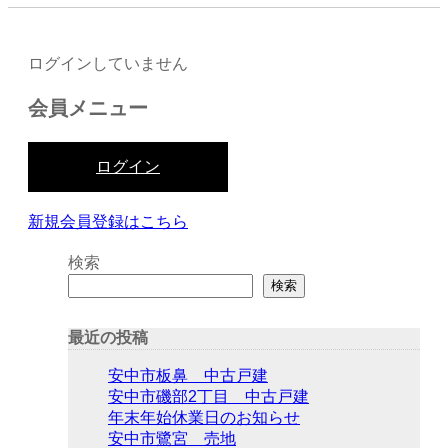
ログインしていません
会員メニュー
ログイン
新規会員登録はこちら
検索
検索
最近の投稿
安中市板鼻 中古戸建
安中市磯部2丁目 中古戸建
年末年始休業日のお知らせ
安中市鷺宮 売地