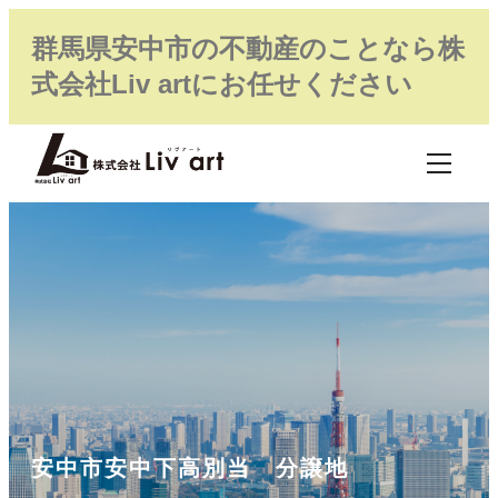
群馬県安中市の不動産のことなら株
式会社Liv artにお任せください
安中市安中下高別当 分譲地