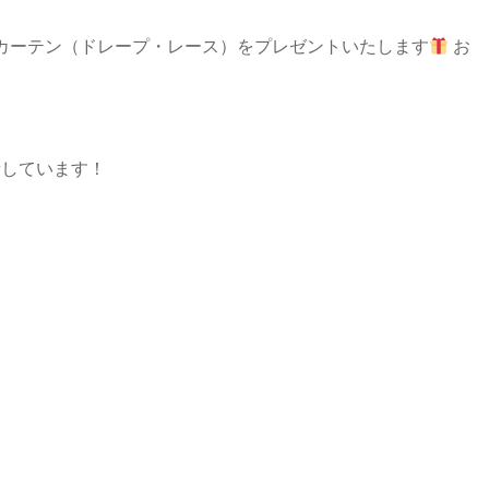
カーテン（ドレープ・レース）をプレゼントいたします
お
更新しています！