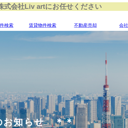
会社Liv artにお任せください
件検索
賃貸物件検索
不動産売却
会
のお知らせ ＊＊