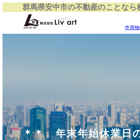
群馬県安中市の不動産のことなら株式
売買物
＊＊ 年末年始休業日