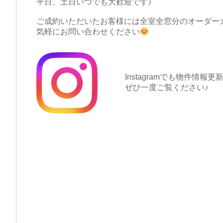
平日、土日いつでも大歓迎です♪
ご成約いただいたお客様には全室全窓分のオーダー
気軽にお問い合わせください
Instagramでも物件情報
ぜひ一度ご覧ください♪