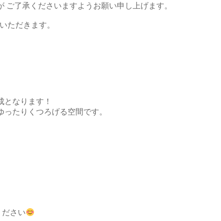
が ご了承くださいますようお願い申し上げます。
ていただきます。
成となります！
ゆったりくつろげる空間です。
ください