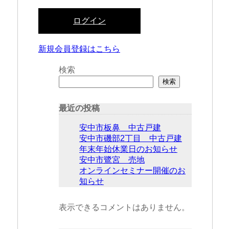
ログイン
新規会員登録はこちら
検索
検索
最近の投稿
安中市板鼻 中古戸建
安中市磯部2丁目 中古戸建
年末年始休業日のお知らせ
安中市鷺宮 売地
オンラインセミナー開催のお
知らせ
表示できるコメントはありません。