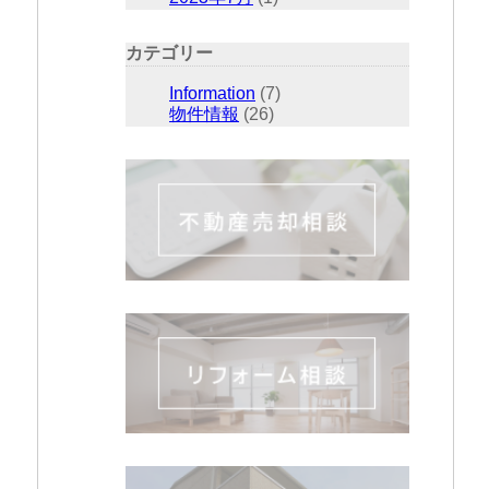
カテゴリー
Information
(7)
物件情報
(26)