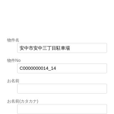
物件名
物件No
お名前
お名前(カタカナ)