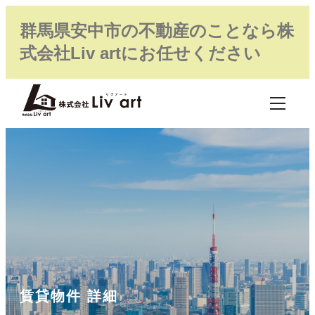
群馬県安中市の不動産のことなら株
式会社Liv artにお任せください
賃貸物件 詳細