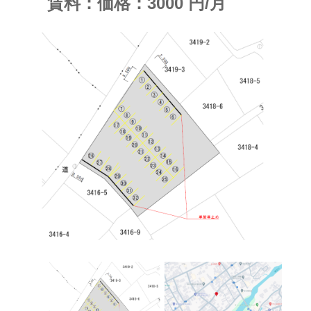
賃料：
価格：3000
円/月