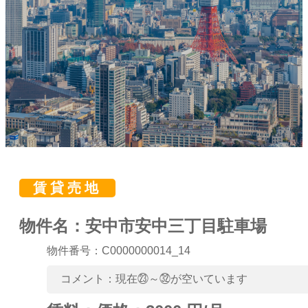
賃貸売地
物件名：安中市安中三丁目駐車場
物件番号：C0000000014_14
コメント：現在㉓～㉜が空いています