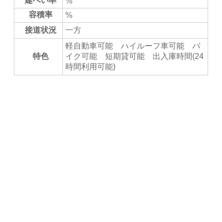
建ぺい率
%
容積率
%
接道状況
一方
軽自動車可能 ハイルーフ車可能 バ
特色
イク可能 短期貸可能 出入庫時間(24
時間利用可能)