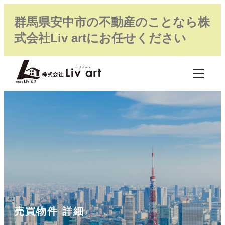
群馬県安中市の不動産のことなら株
式会社Liv artにお任せください
売買物件 詳細