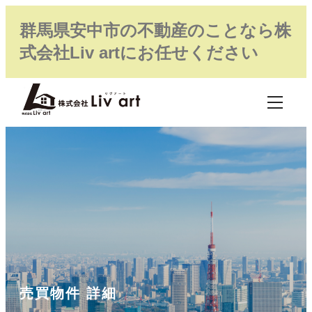
群馬県安中市の不動産のことなら株
式会社Liv artにお任せください
売買物件 詳細