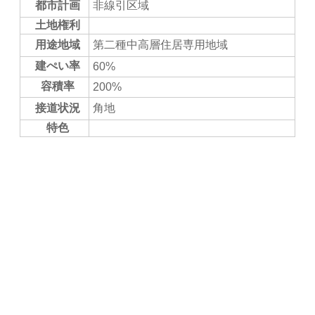
都市計画
非線引区域
土地権利
用途地域
第二種中高層住居専用地域
建ぺい率
60%
容積率
200%
接道状況
角地
特色