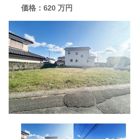
価格：
620
万円