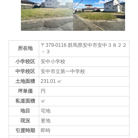
〒379-0116 群馬県安中市安中３８２２
所在地
－３
小学校区
安中小学校
中学校区
安中市立第一中学校
土地面積
231.01 ㎡
坪単価
円
私道面積
㎡
地目
宅地
現況
更地
引渡時期
即時