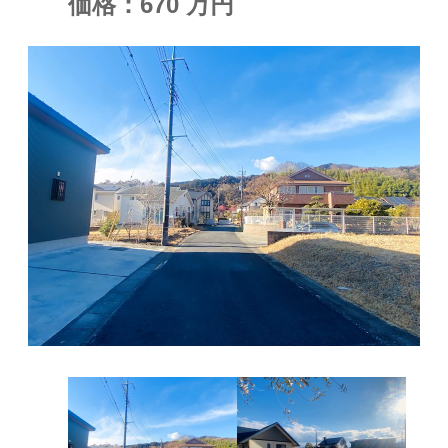
価格：
670
万円