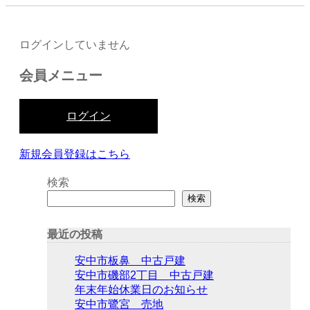
ログインしていません
会員メニュー
ログイン
新規会員登録はこちら
検索
検索
最近の投稿
安中市板鼻 中古戸建
安中市磯部2丁目 中古戸建
年末年始休業日のお知らせ
安中市鷺宮 売地