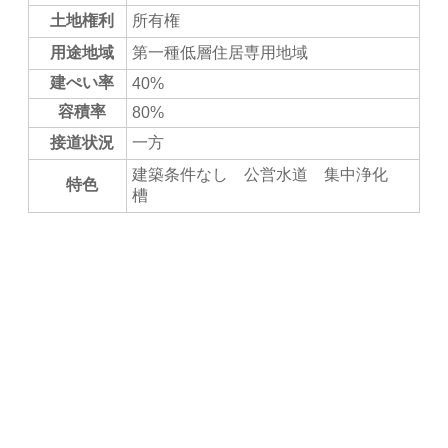
土地権利
所有権
用途地域
第一種低層住居専用地域
建ぺい率
40%
容積率
80%
接道状況
一方
建築条件なし 公営水道 集中浄化
特色
槽