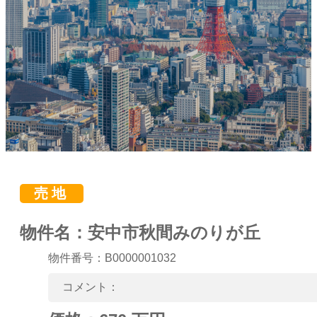
売地
物件名：安中市秋間みのりが丘
物件番号：B0000001032
コメント：