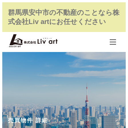
群馬県安中市の不動産のことなら株
式会社Liv artにお任せください
売買物件 詳細