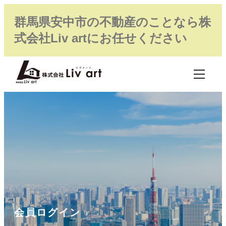
群馬県安中市の不動産のことなら株
式会社Liv artにお任せください
会員ログイン