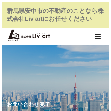
群馬県安中市の不動産のことなら株
式会社Liv artにお任せください
お問い合わせ完了