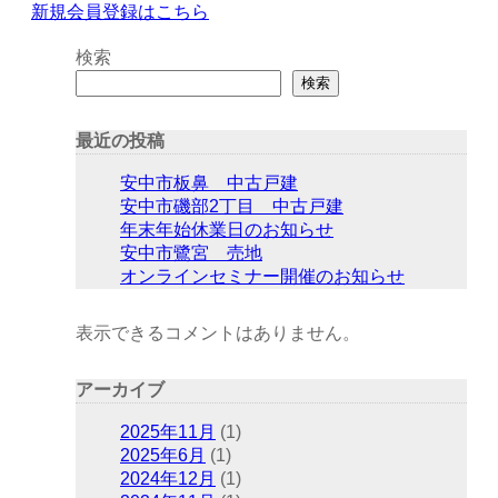
新規会員登録はこちら
検索
検索
最近の投稿
安中市板鼻 中古戸建
安中市磯部2丁目 中古戸建
年末年始休業日のお知らせ
安中市鷺宮 売地
オンラインセミナー開催のお知らせ
表示できるコメントはありません。
アーカイブ
2025年11月
(1)
2025年6月
(1)
2024年12月
(1)